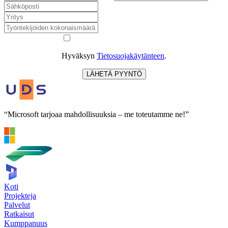
Hyväksyn
Tietosuojakäytänteen
.
LÄHETÄ PYYNTÖ
“Microsoft tarjoaa mahdollisuuksia – me toteutamme ne!”
Koti
Projekteja
Palvelut
Ratkaisut
Kumppanuus