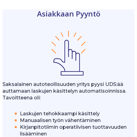
Asiakkaan Pyyntö
Saksalainen autoteollisuuden yritys pyysi UDS:ää
auttamaan laskujen käsittelyn automatisoinnissa.
Tavoitteena oli:
Laskujen tehokkaampi käsittely
Manuaalisen työn vähentäminen
Kirjanpitotiimin operatiivisen tuottavuuden
lisääminen