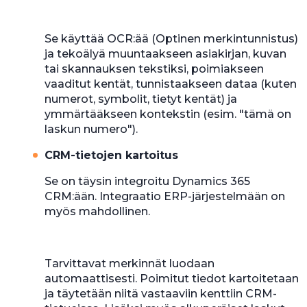
Se käyttää OCR:ää (Optinen merkintunnistus)
ja tekoälyä muuntaakseen asiakirjan, kuvan
tai skannauksen tekstiksi, poimiakseen
vaaditut kentät, tunnistaakseen dataa (kuten
numerot, symbolit, tietyt kentät) ja
ymmärtääkseen kontekstin (esim. "tämä on
laskun numero").
CRM-tietojen kartoitus
Se on täysin integroitu Dynamics 365
CRM:ään. Integraatio ERP-järjestelmään on
myös mahdollinen.
Tarvittavat merkinnät luodaan
automaattisesti. Poimitut tiedot kartoitetaan
ja täytetään niitä vastaaviin kenttiin CRM-