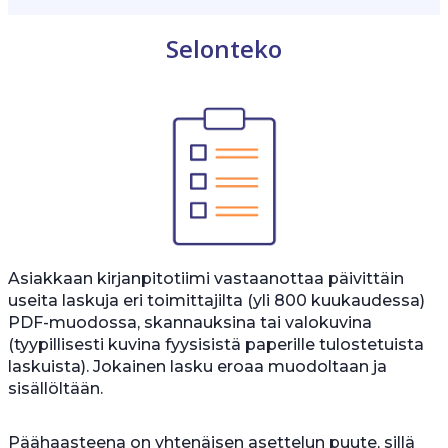
Selonteko
Asiakkaan kirjanpitotiimi vastaanottaa päivittäin
useita laskuja eri toimittajilta (yli 800 kuukaudessa)
PDF-muodossa, skannauksina tai valokuvina
(tyypillisesti kuvina fyysisistä paperille tulostetuista
laskuista). Jokainen lasku eroaa muodoltaan ja
sisällöltään.
Päähaasteena on yhtenäisen asettelun puute, sillä