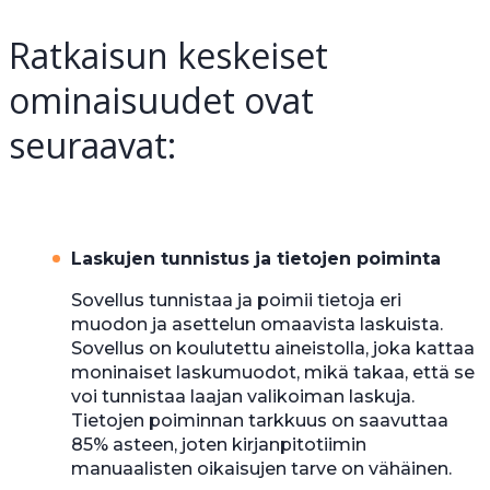
Ratkaisun keskeiset
ominaisuudet ovat
seuraavat:
Laskujen tunnistus ja tietojen poiminta
Sovellus tunnistaa ja poimii tietoja eri
muodon ja asettelun omaavista laskuista.
Sovellus on koulutettu aineistolla, joka kattaa
moninaiset laskumuodot, mikä takaa, että se
voi tunnistaa laajan valikoiman laskuja.
Tietojen poiminnan tarkkuus on saavuttaa
85% asteen, joten kirjanpitotiimin
manuaalisten oikaisujen tarve on vähäinen.