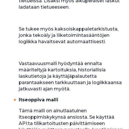
tietueissa. Lisäksi myös alkuperäiset laskut
ladataan tietueeseen.
Se tukee myös kaksoiskappaletarkistusta,
jonka tekoäly ja liiketoimintasääntöjen
logiikka havaitsevat automaattisesti.
Vastaavuusmalli hyödyntää ennalta
määriteltyjä kartoituksia, historiallisia
laskutietoja ja käyttäjäpalautetta
parantaakseen tarkkuuttaan ja logiikkaansa
jatkuvasti ajan myötä.
Itseoppiva malli
Tämä malli on ainutlaatuinen
itseoppimiskykynsä ansiosta. Se käyttää
API:ta tilikartoitusten päivittämiseen