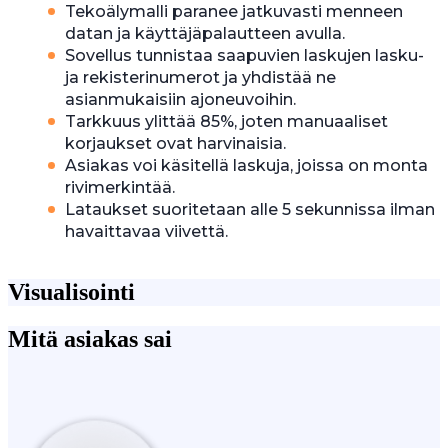
Tekoälymalli paranee jatkuvasti menneen
datan ja käyttäjäpalautteen avulla.
Sovellus tunnistaa saapuvien laskujen lasku-
ja rekisterinumerot ja yhdistää ne
asianmukaisiin ajoneuvoihin.
Tarkkuus ylittää 85%, joten manuaaliset
korjaukset ovat harvinaisia.
Asiakas voi käsitellä laskuja, joissa on monta
rivimerkintää.
Lataukset suoritetaan alle 5 sekunnissa ilman
havaittavaa viivettä.
Visualisointi
Mitä asiakas sai