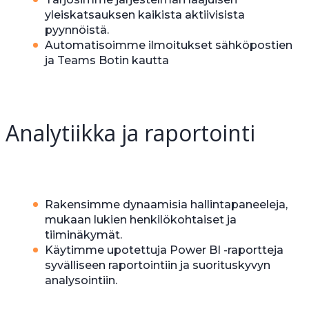
yleiskatsauksen kaikista aktiivisista
pyynnöistä.
Automatisoimme ilmoitukset sähköpostien
ja Teams Botin kautta
Analytiikka ja raportointi
Rakensimme dynaamisia hallintapaneeleja,
mukaan lukien henkilökohtaiset ja
tiiminäkymät.
Käytimme upotettuja Power BI -raportteja
syvälliseen raportointiin ja suorituskyvyn
analysointiin.