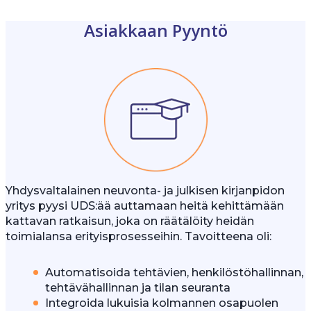
Asiakkaan Pyyntö
Yhdysvaltalainen neuvonta- ja julkisen kirjanpidon
yritys pyysi UDS:ää auttamaan heitä kehittämään
kattavan ratkaisun, joka on räätälöity heidän
toimialansa erityisprosesseihin. Tavoitteena oli:
Automatisoida tehtävien, henkilöstöhallinnan,
tehtävähallinnan ja tilan seuranta
Integroida lukuisia kolmannen osapuolen