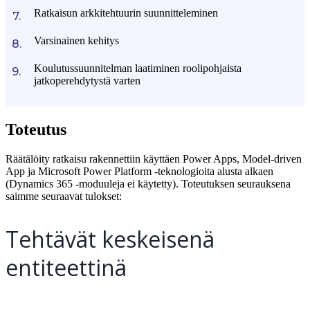
Ratkaisun arkkitehtuurin suunnitteleminen
Varsinainen kehitys
Koulutussuunnitelman laatiminen roolipohjaista
jatkoperehdytystä varten
Toteutus
Räätälöity ratkaisu rakennettiin käyttäen Power Apps, Model-driven
App ja Microsoft Power Platform -teknologioita alusta alkaen
(Dynamics 365 -moduuleja ei käytetty). Toteutuksen seurauksena
saimme seuraavat tulokset:
Tehtävät keskeisenä
entiteettinä