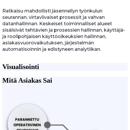
Ratkaisu mahdollisti jäsennellyn työnkulun
seurannan, virtaviivaiset prosessit ja vahvan
datanhallinnan. Keskeiset toiminnalliset alueet
sisälsivät tehtävien ja prosessien hallinnan, käyttäjä-
ja roolipohjaisen käyttöoikeuksien hallinnan,
asiakasvuorovaikutuksen, järjestelmän
automatisoinnin ja edistyneen analytiikan.
Visualisointi
Mitä Asiakas Sai