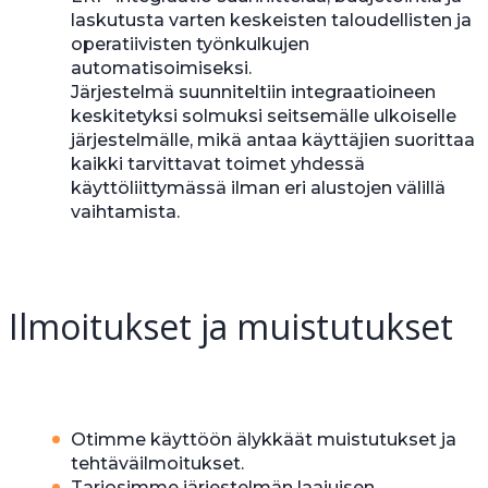
laskutusta varten keskeisten taloudellisten ja
operatiivisten työnkulkujen
automatisoimiseksi.
Järjestelmä suunniteltiin integraatioineen
keskitetyksi solmuksi seitsemälle ulkoiselle
järjestelmälle, mikä antaa käyttäjien suorittaa
kaikki tarvittavat toimet yhdessä
käyttöliittymässä ilman eri alustojen välillä
vaihtamista.
Ilmoitukset ja muistutukset
Otimme käyttöön älykkäät muistutukset ja
tehtäväilmoitukset.
Tarjosimme järjestelmän laajuisen