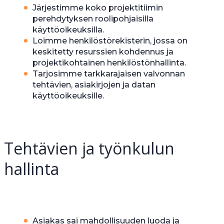
Järjestimme koko projektitiimin
perehdytyksen roolipohjaisilla
käyttöoikeuksilla.
Loimme henkilöstörekisterin, jossa on
keskitetty resurssien kohdennus ja
projektikohtainen henkilöstönhallinta.
Tarjosimme tarkkarajaisen valvonnan
tehtävien, asiakirjojen ja datan
käyttöoikeuksille.
Tehtävien ja työnkulun
hallinta
Asiakas sai mahdollisuuden luoda ja