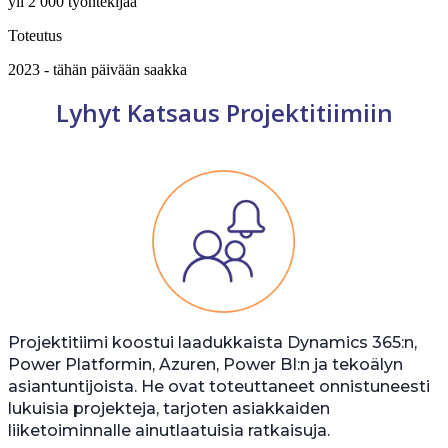
yli 2 000 työntekijää
Toteutus
2023 - tähän päivään saakka
Lyhyt Katsaus Projektitiimiin
Projektitiimi koostui laadukkaista Dynamics 365:n,
Power Platformin, Azuren, Power BI:n ja tekoälyn
asiantuntijoista. He ovat toteuttaneet onnistuneesti
lukuisia projekteja, tarjoten asiakkaiden
liiketoiminnalle ainutlaatuisia ratkaisuja.