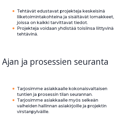
Tehtävät edustavat projekteja keskeisinä
liiketoimintakohteina ja sisältävät lomakkeet,
joissa on kaikki tarvittavat tiedot.
Projekteja voidaan yhdistää toisiinsa liittyvinä
tehtävinä.
Ajan ja prosessien seuranta
Tarjosimme asiakkaalle kokonaisvaltaisen
tuntien ja prosessin tilan seurannan.
Tarjosimme asiakkaalle myös selkeän
vaiheiden hallinnan asiakirjoille ja projektin
virstanpylväille.