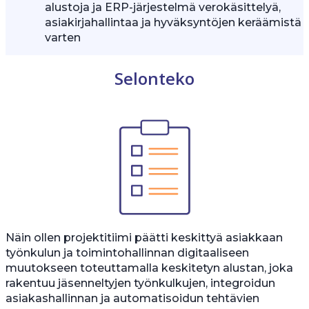
alustoja ja ERP-järjestelmä verokäsittelyä,
asiakirjahallintaa ja hyväksyntöjen keräämistä
varten
Selonteko
Näin ollen projektitiimi päätti keskittyä asiakkaan
työnkulun ja toimintohallinnan digitaaliseen
muutokseen toteuttamalla keskitetyn alustan, joka
rakentuu jäsenneltyjen työnkulkujen, integroidun
asiakashallinnan ja automatisoidun tehtävien