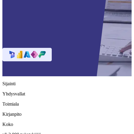
Sijainti
Yhdysvallat
Toimiala
Kirjanpito
Koko