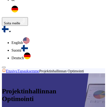
Soita meille
English
Suomi
Deutsch
Etusivu
Tapauksemme
Projektinhallinnan Optimointi
Projektinhallinnan
Optimointi