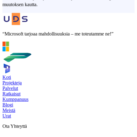
muutoksen kautta.
“Microsoft tarjoaa mahdollisuuksia – me toteutamme ne!”
Koti
Projekteja
Palvelut
Ratkaisut
Kumppanuus
Blogi
Meistä
Urat
Ota Yhteyttä