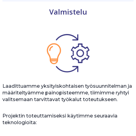
Valmistelu
Laadittuamme yksityiskohtaisen työsuunnitelman ja
määriteltyämme painopisteemme, tiimimme ryhtyi
valitsemaan tarvittavat työkalut toteutukseen.
Projektin toteuttamiseksi käytimme seuraavia
teknologioita: