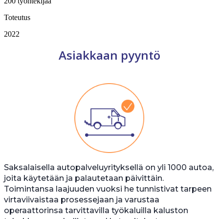
200 työntekijää
Toteutus
2022
Asiakkaan pyyntö
Saksalaisella autopalveluyrityksellä on yli 1000 autoa,
joita käytetään ja palautetaan päivittäin.
Toimintansa laajuuden vuoksi he tunnistivat tarpeen
virtaviivaistaa prosessejaan ja varustaa
operaattorinsa tarvittavilla työkaluilla kaluston