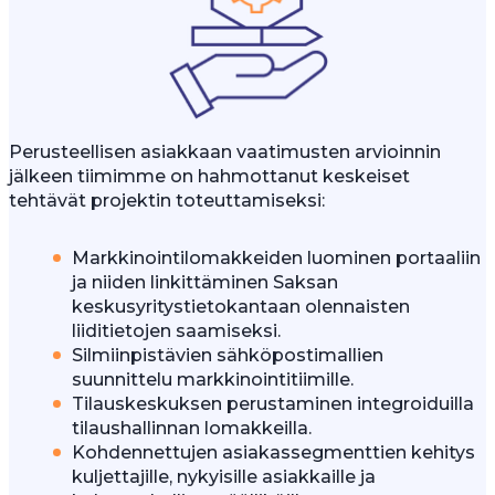
Perusteellisen asiakkaan vaatimusten arvioinnin
jälkeen tiimimme on hahmottanut keskeiset
tehtävät projektin toteuttamiseksi:
Markkinointilomakkeiden luominen portaaliin
ja niiden linkittäminen Saksan
keskusyritystietokantaan olennaisten
liiditietojen saamiseksi.
Silmiinpistävien sähköpostimallien
suunnittelu markkinointitiimille.
Tilauskeskuksen perustaminen integroiduilla
tilaushallinnan lomakkeilla.
Kohdennettujen asiakassegmenttien kehitys
kuljettajille, nykyisille asiakkaille ja