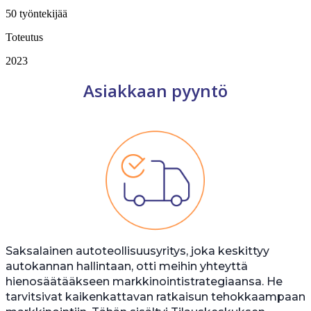
50 työntekijää
Toteutus
2023
Asiakkaan pyyntö
Saksalainen autoteollisuusyritys, joka keskittyy
autokannan hallintaan, otti meihin yhteyttä
hienosäätääkseen markkinointistrategiaansa. He
tarvitsivat kaikenkattavan ratkaisun tehokkaampaan