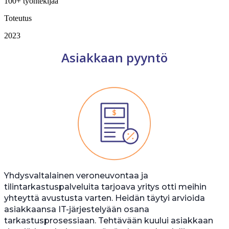
100+ työntekijää
Toteutus
2023
Asiakkaan pyyntö
Yhdysvaltalainen veroneuvontaa ja
tilintarkastuspalveluita tarjoava yritys otti meihin
yhteyttä avustusta varten. Heidän täytyi arvioida
asiakkaansa IT-järjestelyään osana
tarkastusprosessiaan. Tehtävään kuului asiakkaan