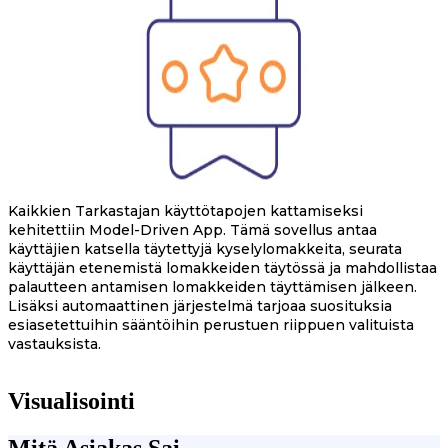
Kaikkien Tarkastajan käyttötapojen kattamiseksi
kehitettiin Model-Driven App. Tämä sovellus antaa
käyttäjien katsella täytettyjä kyselylomakkeita, seurata
käyttäjän etenemistä lomakkeiden täytössä ja mahdollistaa
palautteen antamisen lomakkeiden täyttämisen jälkeen.
Lisäksi automaattinen järjestelmä tarjoaa suosituksia
esiasetettuihin sääntöihin perustuen riippuen valituista
vastauksista.
Visualisointi
Mitä Asiakas Sai