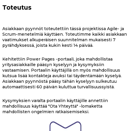
Toteutus
Asiakkaan pyynnöt toteutettiin tässä projektissa Agile- ja
Scrum-menetelmiä käyttäen. Toteutimme kaikki asiakkaan
vaatimukset alkuperäisen suunnitelman mukaisesti 7
pyrähdyksessä, joista kukin kesti 14 päivää.
Kehitettiin Power Pages -portaali, joka mahdollistaa
yritysasiakkaille pääsyn kyselyyn ja kysymyksiin
vastaamisen. Portaalin käyttäjillä on myös mahdollisuus
kutsua lisää kontakteja avuksi tai täydentämään kyselyä.
Asiakkaan pyynnöstä pääsy tähän kyselyyn sulkeutuu
automaattisesti 60 päivän kuluttua turvallisuussyistä.
Kysymyksien varalta portaalin käyttäjille annettiin
mahdollisuus käyttää "Ota Yhteyttä" -lomaketta
mahdollisten ongelmien ratkaisemiseksi.