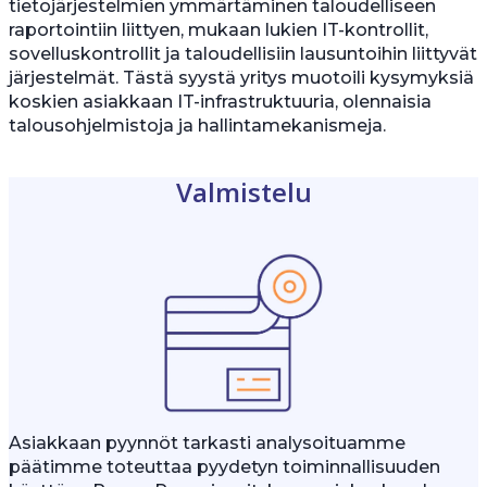
tietojärjestelmien ymmärtäminen taloudelliseen
raportointiin liittyen, mukaan lukien IT-kontrollit,
sovelluskontrollit ja taloudellisiin lausuntoihin liittyvät
järjestelmät. Tästä syystä yritys muotoili kysymyksiä
koskien asiakkaan IT-infrastruktuuria, olennaisia
talousohjelmistoja ja hallintamekanismeja.
Valmistelu
Asiakkaan pyynnöt tarkasti analysoituamme
päätimme toteuttaa pyydetyn toiminnallisuuden