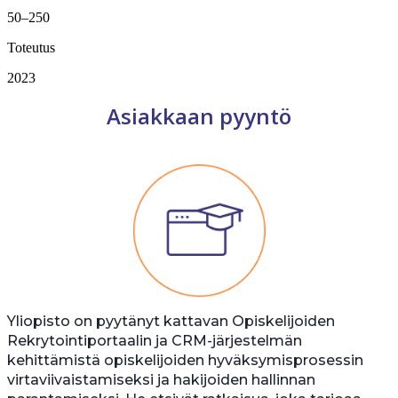
50–250
Toteutus
2023
Asiakkaan pyyntö
Yliopisto on pyytänyt kattavan Opiskelijoiden
Rekrytointiportaalin ja CRM-järjestelmän
kehittämistä opiskelijoiden hyväksymisprosessin
virtaviivaistamiseksi ja hakijoiden hallinnan