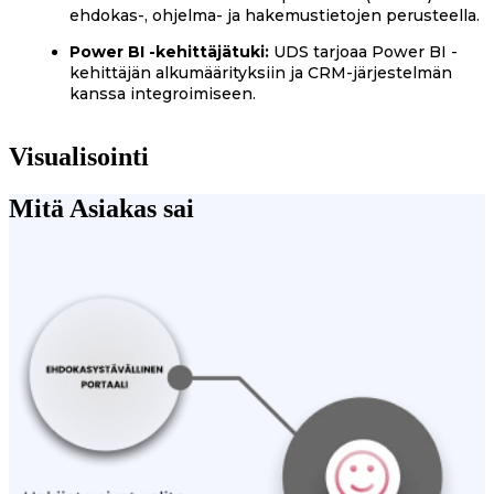
ehdokas-, ohjelma- ja hakemustietojen perusteella.
Power BI -kehittäjätuki:
UDS tarjoaa Power BI -
kehittäjän alkumäärityksiin ja CRM-järjestelmän
kanssa integroimiseen.
Visualisointi
Mitä Asiakas sai