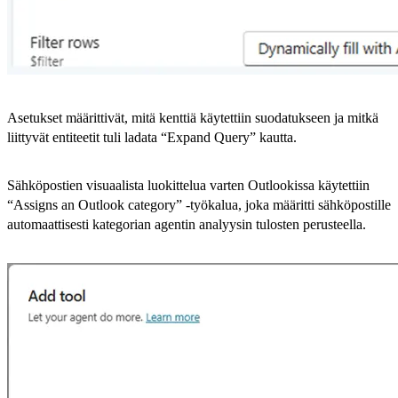
Asetukset määrittivät, mitä kenttiä käytettiin suodatukseen ja mitkä
liittyvät entiteetit tuli ladata “Expand Query” kautta.
Sähköpostien visuaalista luokittelua varten Outlookissa käytettiin
“Assigns an Outlook category” -työkalua, joka määritti sähköpostille
automaattisesti kategorian agentin analyysin tulosten perusteella.