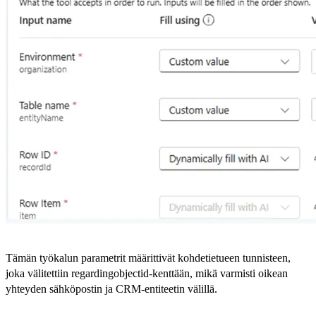
Tämän työkalun parametrit määrittivät kohdetietueen tunnisteen,
joka välitettiin regardingobjectid-kenttään, mikä varmisti oikean
yhteyden sähköpostin ja CRM-entiteetin välillä.