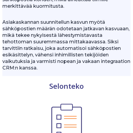
merkittävää kuormitusta.
Asiakaskannan suunnitellun kasvun myötä
sähköpostien määrän odotetaan jatkavan kasvuaan,
mikä tekee nykyisestä lähestymistavasta
tehottoman suuremmassa mittakaavassa. Siksi
tarvittiin ratkaisu, joka automatisoi sähköpostien
esikäsittelyn, vähensi inhimillisten tekijöiden
vaikutuksia ja varmisti nopean ja vakaan integraation
CRM:n kanssa.
Selonteko