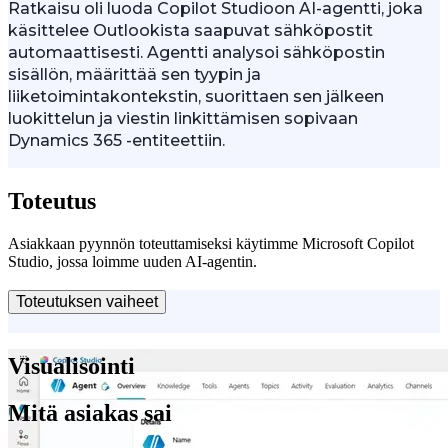
Ratkaisu oli luoda Copilot Studioon AI-agentti, joka
käsittelee Outlookista saapuvat sähköpostit
automaattisesti. Agentti analysoi sähköpostin
sisällön, määrittää sen tyypin ja
liiketoimintakontekstin, suorittaen sen jälkeen
luokittelun ja viestin linkittämisen sopivaan
Dynamics 365 -entiteettiin.
Toteutus
Asiakkaan pyynnön toteuttamiseksi käytimme Microsoft Copilot
Studio, jossa loimme uuden AI-agentin.
Toteutuksen vaiheet
Visualisointi
Mitä asiakas sai