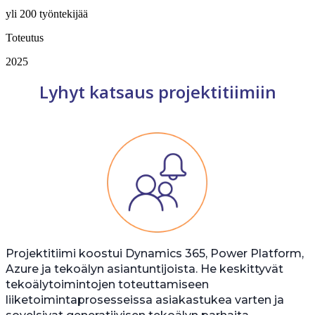
yli 200 työntekijää
Toteutus
2025
Lyhyt katsaus projektitiimiin
Projektitiimi koostui Dynamics 365, Power Platform,
Azure ja tekoälyn asiantuntijoista. He keskittyvät
tekoälytoimintojen toteuttamiseen
liiketoimintaprosesseissa asiakastukea varten ja