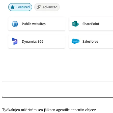
Työkalujen määrittämisen jälkeen agentille annettiin ohjeet: