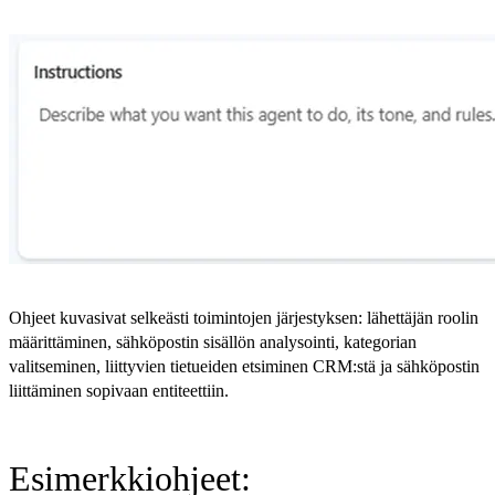
Ohjeet kuvasivat selkeästi toimintojen järjestyksen: lähettäjän roolin
määrittäminen, sähköpostin sisällön analysointi, kategorian
valitseminen, liittyvien tietueiden etsiminen CRM:stä ja sähköpostin
liittäminen sopivaan entiteettiin.
Esimerkkiohjeet: