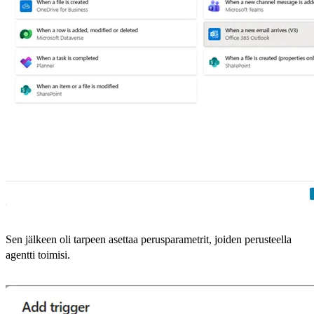
Sen jälkeen oli tarpeen asettaa perusparametrit, joiden perusteella
agentti toimisi.