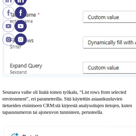
Seuraava vaihe oli lisätä toinen työkalu, “List rows from selected
environment”, eri parametreilla. Sitä käytettiin asiaankuuluvien
tietueiden etsimiseen CRM:stä kirjeestä analysoitujen tietojen, kuten
tapausnumeron tai ajoneuvon tunnisteen, perusteella.