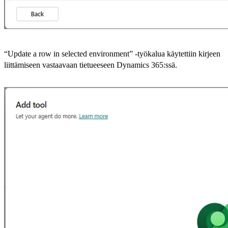
“Update a row in selected environment” -työkalua käytettiin kirjeen
liittämiseen vastaavaan tietueeseen Dynamics 365:ssä.