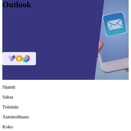
Outlook
Sijainti
Saksa
Toimiala
Autoteollisuus
Koko