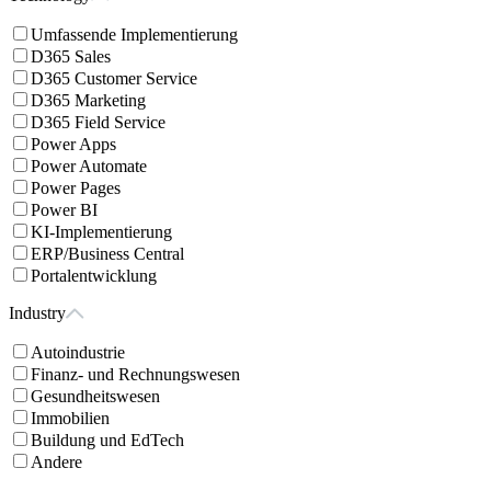
Umfassende Implementierung
D365 Sales
D365 Customer Service
D365 Marketing
D365 Field Service
Power Apps
Power Automate
Power Pages
Power BI
KI-Implementierung
ERP/Business Central
Portalentwicklung
Industry
Autoindustrie
Finanz- und Rechnungswesen
Gesundheitswesen
Immobilien
Buildung und EdTech
Andere