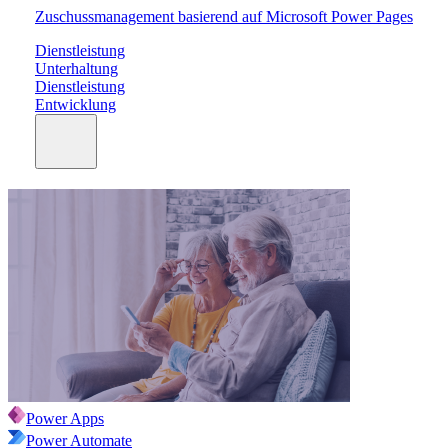
Zuschussmanagement basierend auf Microsoft Power Pages
Dienstleistung
Unterhaltung
Dienstleistung
Entwicklung
Power Apps
Power Automate