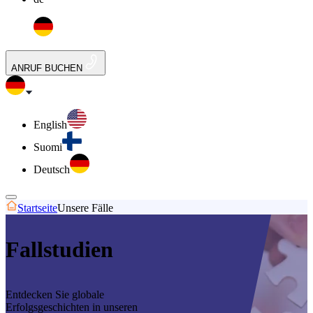
ANRUF BUCHEN
English
Suomi
Deutsch
Startseite
Unsere Fälle
Fallstudien
Entdecken Sie globale
Erfolgsgeschichten in unseren