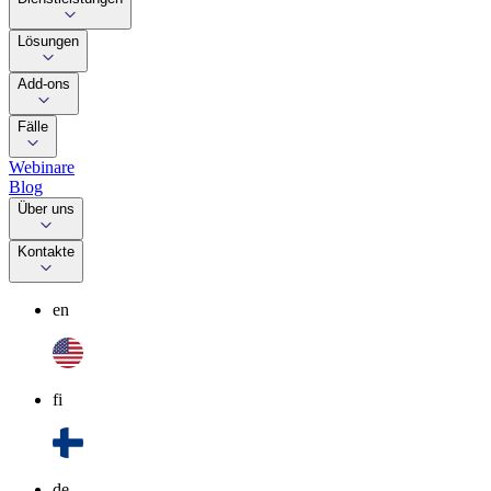
Lösungen
Add-ons
Fälle
Webinare
Blog
Über uns
Kontakte
en
fi
de