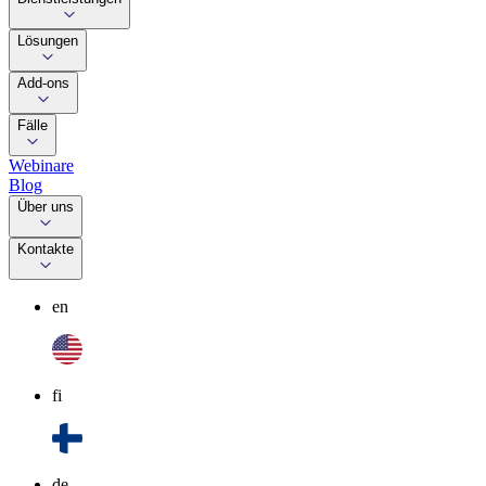
Lösungen
Add-ons
Fälle
Webinare
Blog
Über uns
Kontakte
en
fi
de