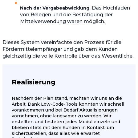
Das Hochladen
Nach der Vergabeabwicklung.
von Belegen und die Bestätigung der
Mittelverwendung waren möglich.
Dieses System vereinfachte den Prozess für die
Fördermittelempfänger und gab dem Kunden
gleichzeitig die volle Kontrolle über das Wesentliche.
Realisierung
Nachdem der Plan stand, machten wir uns an die
Arbeit. Dank Low-Code-Tools konnten wir schnell
vorankommen und bei Bedarf Aktualisierungen
vornehmen, ohne langsamer zu werden. Wir
erstellten und testeten jedes Modul einzeln und
blieben stets mit dem Kunden in Kontakt, um
sicherzustellen, dass alles wie erwartet