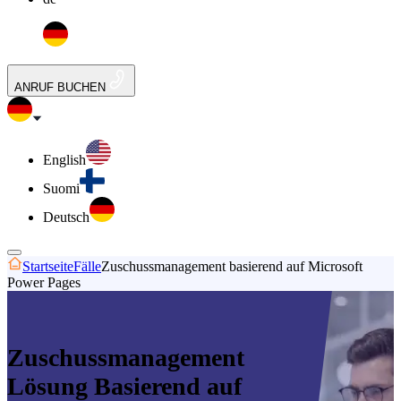
ANRUF BUCHEN
English
Suomi
Deutsch
Startseite
Fälle
Zuschussmanagement basierend auf Microsoft
Power Pages
Zuschussmanagement
Lösung Basierend auf