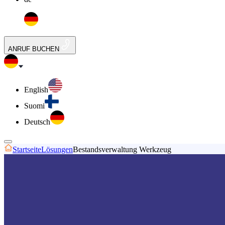
ANRUF BUCHEN
English
Suomi
Deutsch
Startseite
Lösungen
Bestandsverwaltung Werkzeug