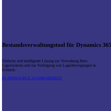
Bestandsverwaltungstool für Dynamics 36
Einfache und intelligente Lösung zur Verwaltung Ihres
Lagersystems und zur Verfolgung von Lagerbewegungen in
Echtzeit.
IN APPSOURCE AUSPROBIEREN