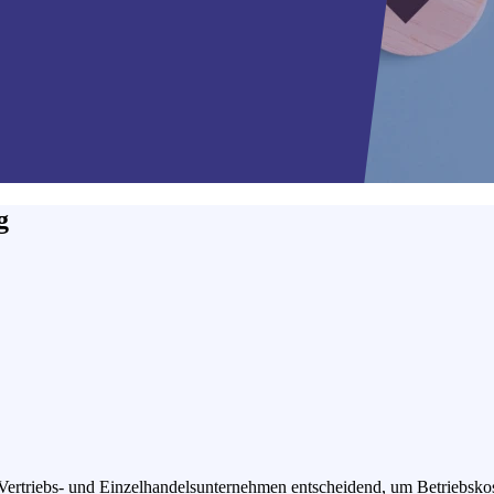
g
Vertriebs- und Einzelhandelsunternehmen entscheidend, um Betriebskost