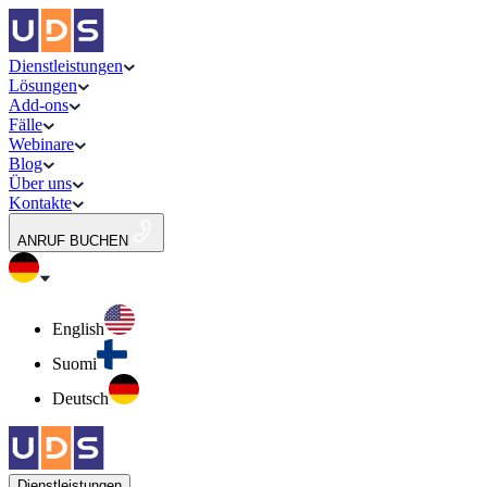
Dienstleistungen
Lösungen
Add-ons
Fälle
Webinare
Blog
Über uns
Kontakte
ANRUF BUCHEN
English
Suomi
Deutsch
Dienstleistungen