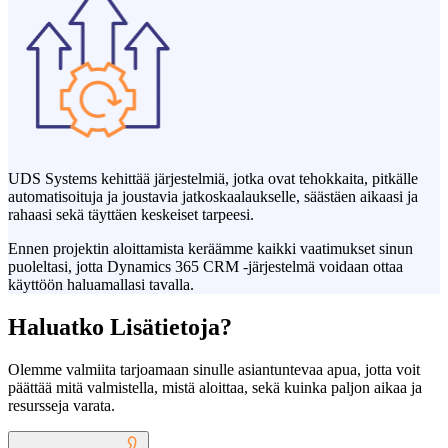
UDS Systems kehittää järjestelmiä, jotka ovat tehokkaita, pitkälle
automatisoituja ja joustavia jatkoskaalaukselle, säästäen aikaasi ja
rahaasi sekä täyttäen keskeiset tarpeesi.
Ennen projektin aloittamista keräämme kaikki vaatimukset sinun
puoleltasi, jotta Dynamics 365 CRM -järjestelmä voidaan ottaa
käyttöön haluamallasi tavalla.
Haluatko Lisätietoja?
Olemme valmiita tarjoamaan sinulle asiantuntevaa apua, jotta voit
päättää mitä valmistella, mistä aloittaa, sekä kuinka paljon aikaa ja
resursseja varata.