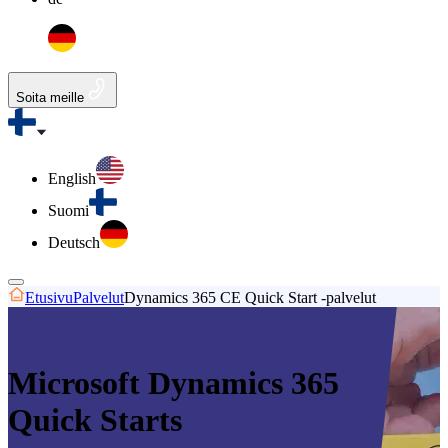
Soita meille
English
Suomi
Deutsch
Etusivu
Palvelut
Dynamics 365 CE Quick Start -palvelut
Microsoft Dynamics 365
Quick Starts