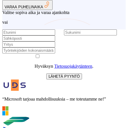
VARAA PUHELINAIKA
Valitse sopiva aika ja varaa ajankohta
vai
Hyväksyn
Tietosuojakäytänteen
.
LÄHETÄ PYYNTÖ
“Microsoft tarjoaa mahdollisuuksia – me toteutamme ne!”