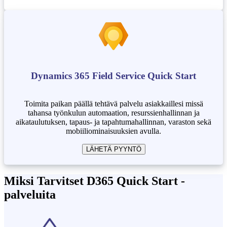
Dynamics 365 Field Service Quick Start
Toimita paikan päällä tehtävä palvelu asiakkaillesi missä
tahansa työnkulun automaation, resurssienhallinnan ja
aikataulutuksen, tapaus- ja tapahtumahallinnan, varaston sekä
mobiiliominaisuuksien avulla.
LÄHETÄ PYYNTÖ
Miksi Tarvitset D365 Quick Start -
palveluita