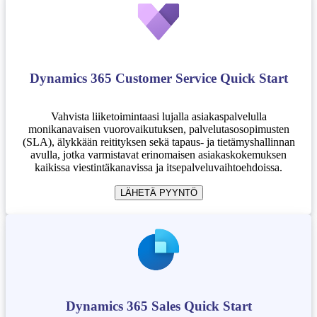
Dynamics 365 Customer Service Quick Start
Vahvista liiketoimintaasi lujalla asiakaspalvelulla
monikanavaisen vuorovaikutuksen, palvelutasosopimusten
(SLA), älykkään reitityksen sekä tapaus- ja tietämyshallinnan
avulla, jotka varmistavat erinomaisen asiakaskokemuksen
kaikissa viestintäkanavissa ja itsepalveluvaihtoehdoissa.
LÄHETÄ PYYNTÖ
Dynamics 365 Sales Quick Start