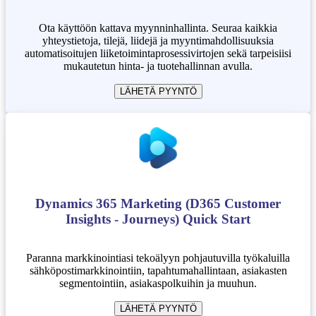
Ota käyttöön kattava myynninhallinta. Seuraa kaikkia
yhteystietoja, tilejä, liidejä ja myyntimahdollisuuksia
automatisoitujen liiketoimintaprosessivirtojen sekä tarpeisiisi
mukautetun hinta- ja tuotehallinnan avulla.
LÄHETÄ PYYNTÖ
Dynamics 365 Marketing (D365 Customer
Insights - Journeys) Quick Start
Paranna markkinointiasi tekoälyyn pohjautuvilla työkaluilla
sähköpostimarkkinointiin, tapahtumahallintaan, asiakasten
segmentointiin, asiakaspolkuihin ja muuhun.
LÄHETÄ PYYNTÖ