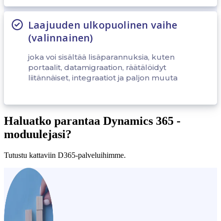
Laajuuden ulkopuolinen vaihe
(valinnainen)
joka voi sisältää lisäparannuksia, kuten
portaalit, datamigraation, räätälöidyt
liitännäiset, integraatiot ja paljon muuta
Haluatko parantaa Dynamics 365 -
moduulejasi?
Tutustu kattaviin D365-palveluihimme.