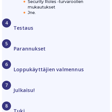
Security Roles -turvaroolien
mukautukset
Jne.
Testaus
Parannukset
Loppukäyttäjien valmennus
Julkaisu!
Tuki