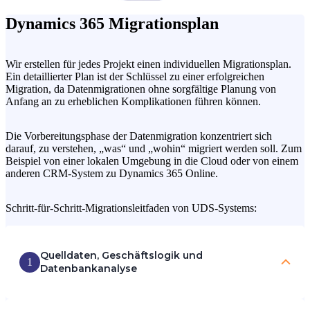
Dynamics 365 Migrationsplan
Wir erstellen für jedes Projekt einen individuellen Migrationsplan.
Ein detaillierter Plan ist der Schlüssel zu einer erfolgreichen
Migration, da Datenmigrationen ohne sorgfältige Planung von
Anfang an zu erheblichen Komplikationen führen können.
Die Vorbereitungsphase der Datenmigration konzentriert sich
darauf, zu verstehen, „was“ und „wohin“ migriert werden soll. Zum
Beispiel von einer lokalen Umgebung in die Cloud oder von einem
anderen CRM-System zu Dynamics 365 Online.
Schritt-für-Schritt-Migrationsleitfaden von UDS-Systems:
Quelldaten, Geschäftslogik und
1
Datenbankanalyse
Wir analysieren das System und das Datenmodell des