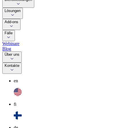
Lösungen
Add-ons
Fälle
Webinare
Blog
Über uns
Kontakte
en
fi
de