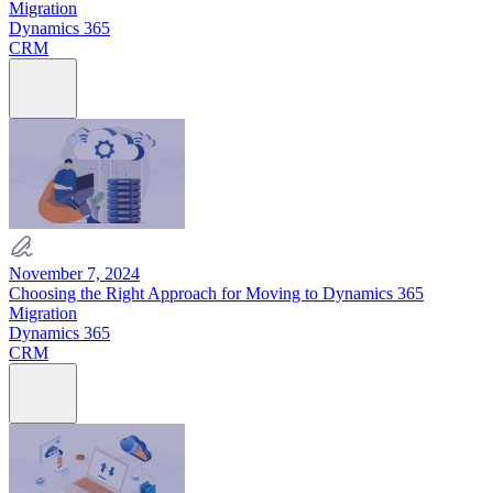
Migration
Dynamics 365
CRM
November 7, 2024
Choosing the Right Approach for Moving to Dynamics 365
Migration
Dynamics 365
CRM