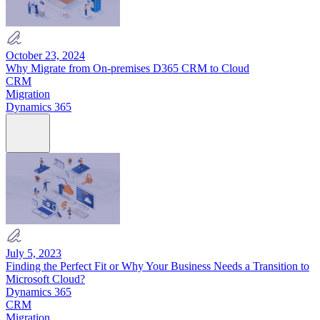
October 23, 2024
Why Migrate from On-premises D365 CRM to Cloud
CRM
Migration
Dynamics 365
July 5, 2023
Finding the Perfect Fit or Why Your Business Needs a Transition to
Microsoft Cloud?
Dynamics 365
CRM
Migration