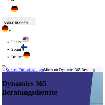
ANRUF BUCHEN
English
Suomi
Deutsch
Startseite
Dienstleistungen
Microsoft Dynamics 365 Beratung
Dynamics 365
Beratungsdienste