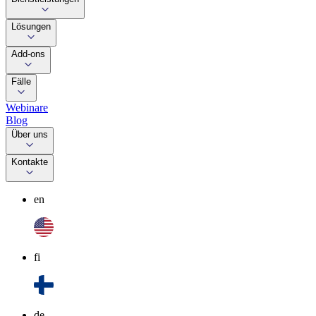
Lösungen
Add-ons
Fälle
Webinare
Blog
Über uns
Kontakte
en
fi
de