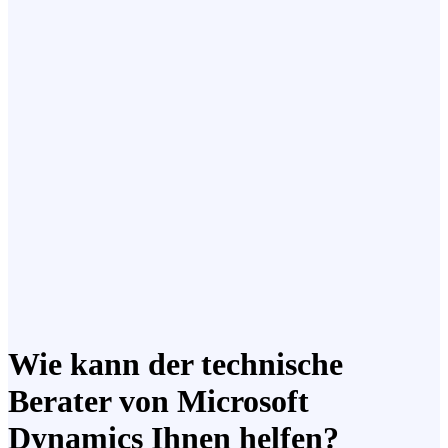
Wie kann der technische
Berater von Microsoft
Dynamics Ihnen helfen?