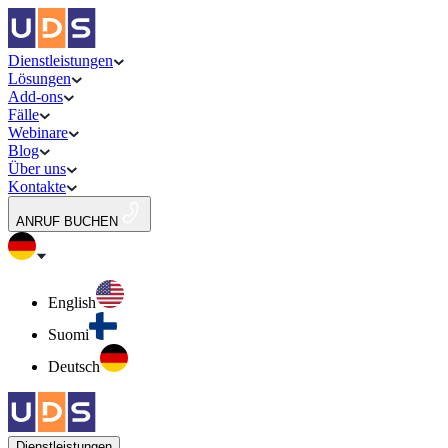
Dienstleistungen
Lösungen
Add-ons
Fälle
Webinare
Blog
Über uns
Kontakte
ANRUF BUCHEN
English
Suomi
Deutsch
Dienstleistungen