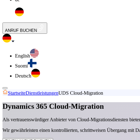
ANRUF BUCHEN
English
Suomi
Deutsch
Startseite
Dienstleistungen
UDS Cloud-Migration
Dynamics 365 Cloud-Migration
Als vertrauenswürdiger Anbieter von Cloud-Migrationsdiensten bieten
Wir gewährleisten einen kontrollierten, schrittweisen Übergang mit