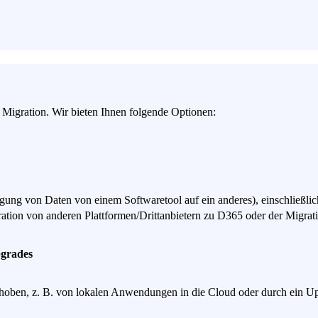
 Migration. Wir bieten Ihnen folgende Optionen:
ragung von Daten von einem Softwaretool auf ein anderes), einschließl
ration von anderen Plattformen/Drittanbietern zu D365 oder der Mi
grades
n, z. B. von lokalen Anwendungen in die Cloud oder durch ein Upg