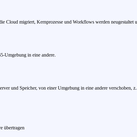
e Cloud migriert, Kernprozesse und Workflows werden neugestaltet un
65-Umgebung in eine andere.
 Server und Speicher, von einer Umgebung in eine andere verschoben, z
e übertragen