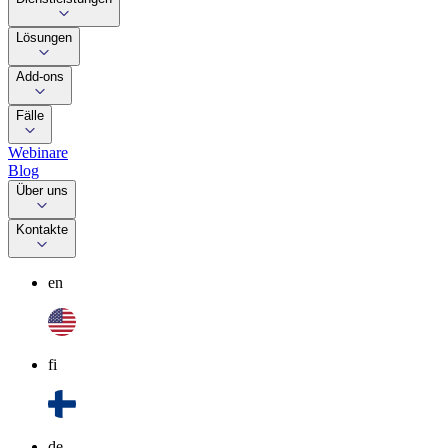
Lösungen
Add-ons
Fälle
Webinare
Blog
Über uns
Kontakte
en
fi
de