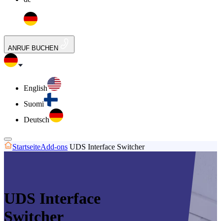
ANRUF BUCHEN
English
Suomi
Deutsch
Startseite
Add-ons
UDS Interface Switcher
UDS Interface
Switcher