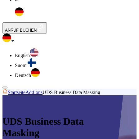
ANRUF BUCHEN
English
Suomi
Deutsch
Startseite
Add-ons
UDS Business Data Masking
UDS Business Data
Masking