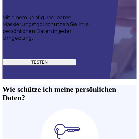
Mit einem konfigurierbaren
Maskierungstool schützen Sie Ihre
persönlichen Daten in jeder
Umgebung.
TESTEN
Wie schütze ich meine persönlichen
Daten?