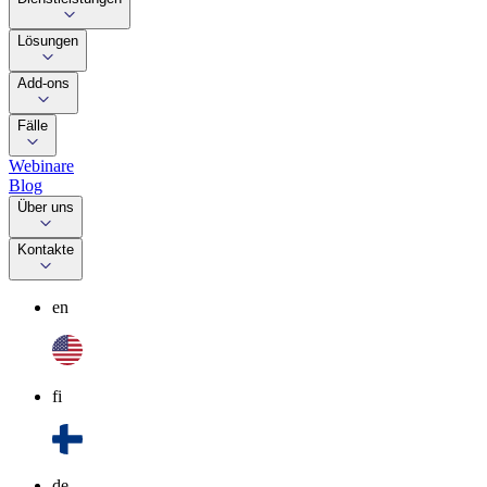
Lösungen
Add-ons
Fälle
Webinare
Blog
Über uns
Kontakte
en
fi
de