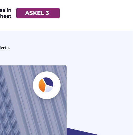
eetti.