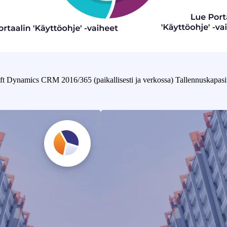
ft Dynamics CRM 2016/365 (paikallisesti ja verkossa) Tallennuskapasit