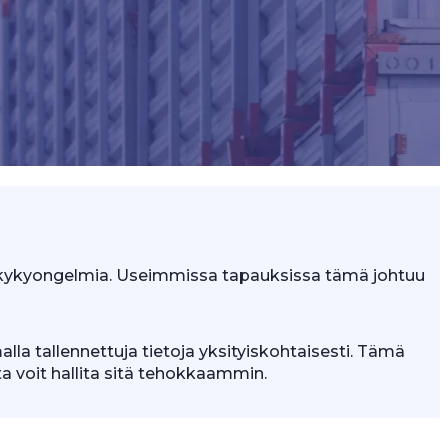
tuskykyongelmia. Useimmissa tapauksissa tämä johtuu
lla tallennettuja tietoja yksityiskohtaisesti. Tämä
tta voit hallita sitä tehokkaammin.