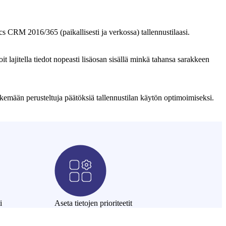
s CRM 2016/365 (paikallisesti ja verkossa) tallennustilaasi.
 lajitella tiedot nopeasti lisäosan sisällä minkä tahansa sarakkeen
tekemään perusteltuja päätöksiä tallennustilan käytön optimoimiseksi.
i
Aseta tietojen prioriteetit