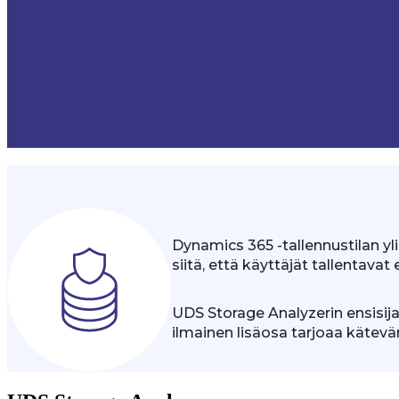
Dynamics 365 -tallennustilan y
siitä, että käyttäjät tallentava
UDS Storage Analyzerin ensisija
ilmainen lisäosa tarjoaa kätevän